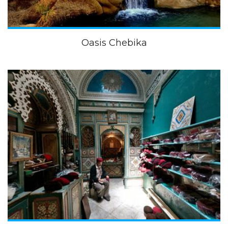
Oasis Chebika