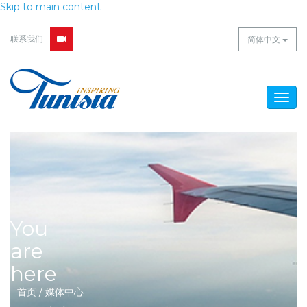
Skip to main content
联系我们
简体中文
Togg
navig
You
are
here
首页
/
媒体中心