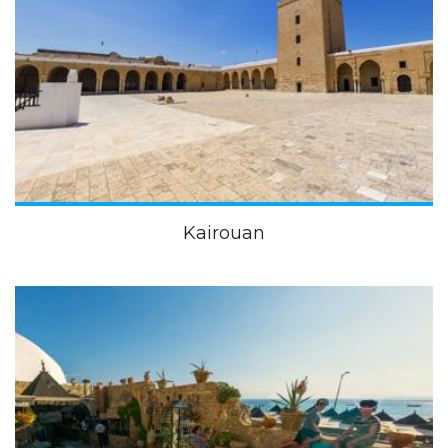
Kairouan