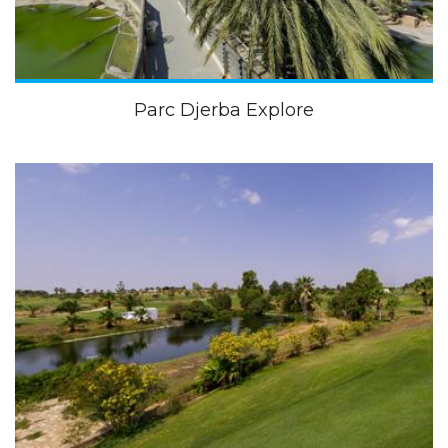
Parc Djerba Explore