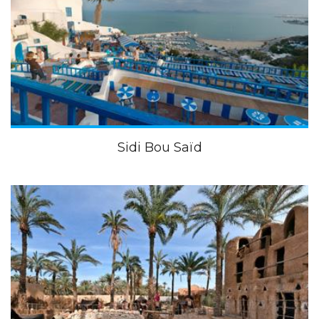
Sidi Bou Saïd