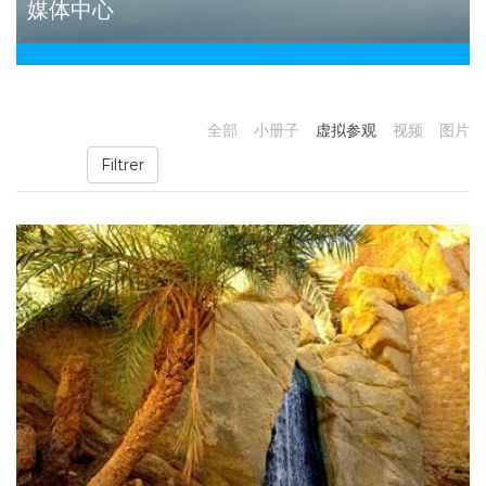
媒体中心
全部
小册子
虚拟参观
视频
图片
Filtrer