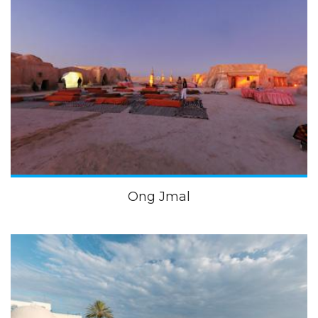
Ong Jmal