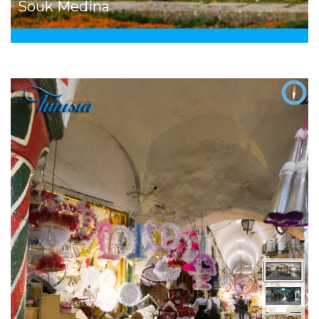
Souk Medina