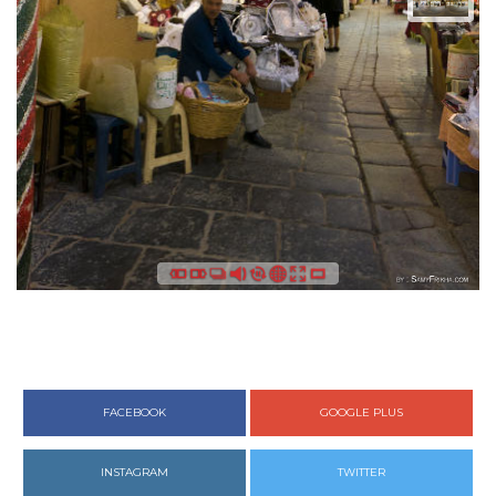
FACEBOOK
GOOGLE PLUS
INSTAGRAM
TWITTER