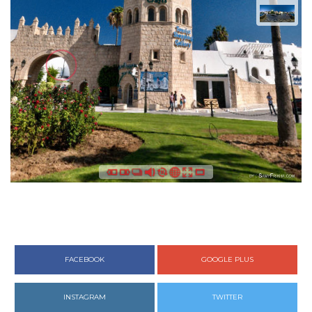
FACEBOOK
GOOGLE PLUS
INSTAGRAM
TWITTER