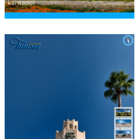
kantaoui