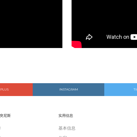
 PLUS
INSTAGRAM
T
突尼斯
实用信息
季
基本信息