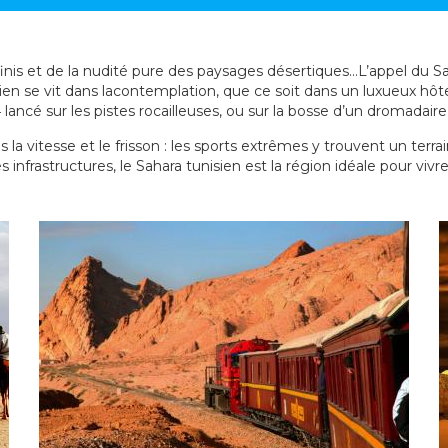
 infinis et de la nudité pure des paysages désertiques…L’appel du 
isien se vit dans lacontemplation, que ce soit dans un luxueux 
4 lancé sur les pistes rocailleuses, ou sur la bosse d’un dromadaire
ns la vitesse et le frisson : les sports extrêmes y trouvent un ter
s infrastructures, le Sahara tunisien est la région idéale pour viv