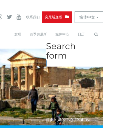
简体中文
联系我们
突尼斯直播
发现
四季突尼斯
媒体中心
日历
Search
form
查找
首页
/
媒体中心
/
Sahara