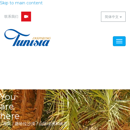
Skip to main content
联系我们
简体中文
Togg
navig
You
are
here
首页
/
撒哈拉沙漠
/
山脉绿洲和峡谷