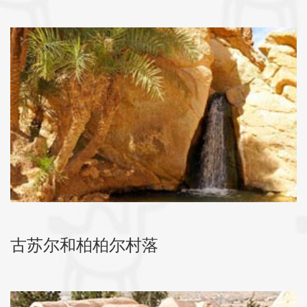
古苏尔和柏柏尔村落