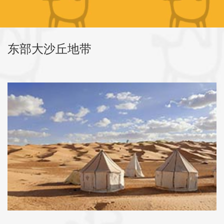
东部大沙丘地带