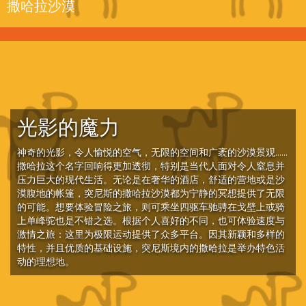
撒哈拉沙漠
光影的魔力
神奇的光影，令人愉悦的空气，无限的空间和广袤的沙漠景观……
撒哈拉这个名字回响得更加透彻，特别是当代人面对令人窒息并
压力巨大的现代生活。无论是在奢华的酒店，舒适的营地或是沙
漠腹地的帐篷，突尼斯的撒哈拉沙漠都为宁静的冥想提供了无限
的可能。想要体验冒险之旅，则可乘坐四驱车驰骋在戈壁上或骑
上单峰驼也是不错之选。根据个人喜好的不同，也可体验速度与
激情之旅：这里为极限运动提供了众多平台。因其新颖和多样的
特性，并且优质的基础设施，突尼斯境内的撒哈拉是举办特色活
动的理想地。