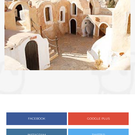
FACEBOOK
GOOGLE PLUS
INSTAGRAM
TWITTER