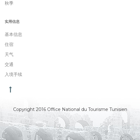
秋季
实用信息
基本信息
住宿
天气
交通
入境手续
Copyright 2016 Office National du Tourisme Tunisien