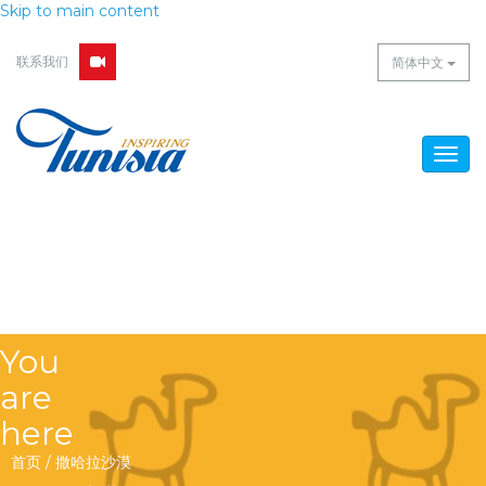
Skip to main content
联系我们
简体中文
Togg
navig
You
are
here
首页
/
撒哈拉沙漠