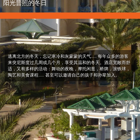
阳光普照的冬日
逃离北方的冬天，忘记寒冷和灰蒙蒙的天气...... 每年众多的游客
来突尼斯度过几周或几个月，享受其温和的冬天。酒店宽敞而舒
适，又有多样的活动：舞动的夜晚，摩托闲逛，桥牌，滚铁球，
陶艺和美食课程...... 甚至可以邀请自己的孩子和孙辈加入。