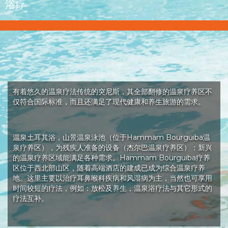
浴疗
有着悠久的温泉疗法传统的突尼斯，其全部翻修的温泉疗养区不
仅符合国际标准，而且还满足了现代健康和养生旅游的需求。
温泉土耳其浴，山景温泉泳池（位于Hammam Bourguiba温
泉疗养区），为残疾人准备的设备（杰尔巴温泉疗养区）：新兴
的温泉疗养区域能满足各种需求。Hammam Bourguiba疗养
区位于西北部山区，随着高端酒店的建成已成为综合温泉疗养
地。这里主要以治疗耳鼻喉科疾病和风湿病为主，当然也可享用
时间较短的疗法，例如：放松及养生，温泉浴疗法与其它形式的
疗法互补。