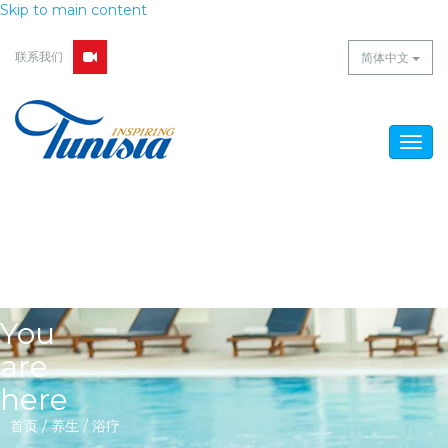
Skip to main content
联系我们
简体中文
Togg
navig
You
are
here
首页
/
养生
/
浴疗