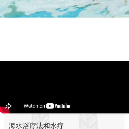
海水浴疗法和水疗